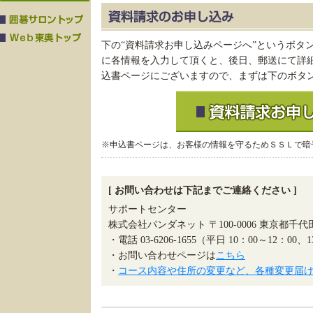
下の“資料請求お申し込みページへ”というボタ
に各情報を入力して頂くと、後日、郵送にて詳
込書ページにございますので、まずは下のボタ
※申込書ページは、お客様の情報を守るためＳＳＬで暗
[ お問い合わせは下記までご連絡ください ]
サポートセンター
株式会社パンダネット 〒100-0006 東京都千
・電話 03-6206-1655（平日 10：00～12：00、
・お問い合わせページは
こちら
・
コース内容や住所の変更など、各種変更届