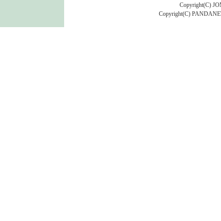
Copyright(C) 
Copyright(C) PANDANET In