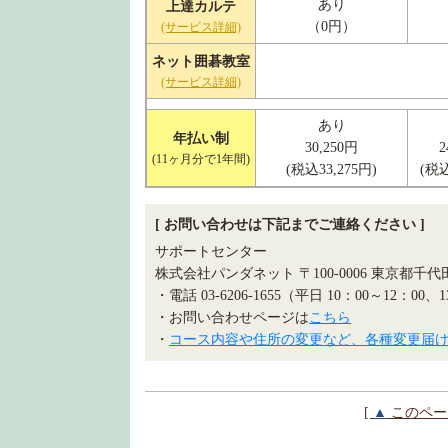
あり
上達カルテ
（0円）
(サービス詳細)
ネット囲碁教室
(サービス詳細)
あり
年払い制
30,250円
2
(11ヶ月分で1年間)
(税込33,275円)
(税込
[ お問い合わせは下記までご連絡ください ]
サポートセンター
株式会社パンダネット 〒100-0006 東京都千
・電話 03-6206-1655（平日 10：00～12：00、
・お問い合わせページは
こちら
・
コース内容や住所の変更など、各種変更届
[
▲
このペー