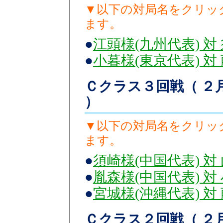
▼以下の対局名をクリッ
ます。
●
江頭様(九州代表) 対
●
小暮様(東京代表) 対
Ｃクラス３回戦（ ２月
）
▼以下の対局名をクリッ
ます。
●
須崎様(中国代表) 対
●
胤森様(中国代表) 対
●
宮城様(沖縄代表) 対
Ｃクラス２回戦（ ２月