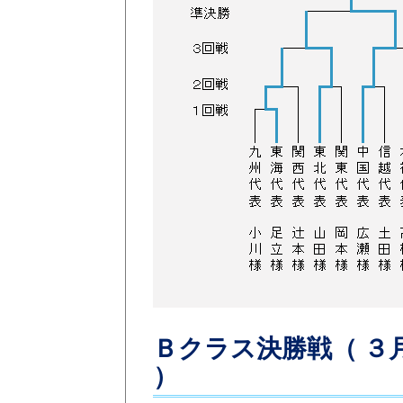
Ｂクラス決勝戦（ ３月
）