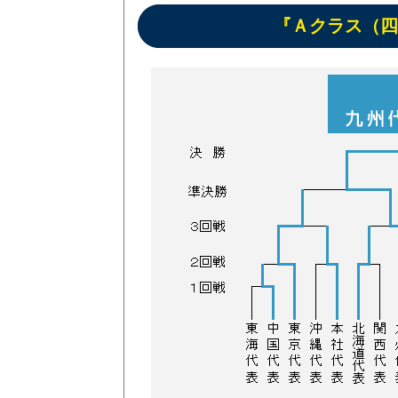
『Ａクラス（四