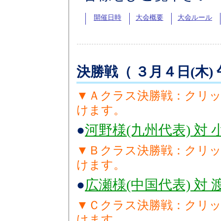
開催日時
大会概要
大会ルール
決勝戦（ ３月４日(木)
▼Ａクラス決勝戦：クリ
けます。
●
河野様(九州代表) 対 
▼Ｂクラス決勝戦：クリ
けます。
●
広瀬様(中国代表) 対 
▼Ｃクラス決勝戦：クリ
けます。