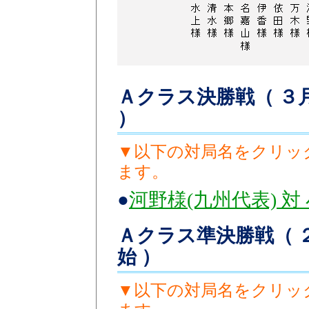
Ａクラス決勝戦（ ３月
）
▼以下の対局名をクリッ
ます。
●
河野様(九州代表) 対
Ａクラス準決勝戦（ ２月
始 ）
▼以下の対局名をクリッ