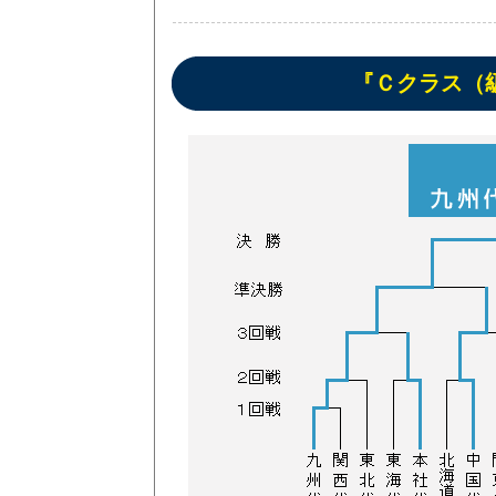
『Ｃクラス（