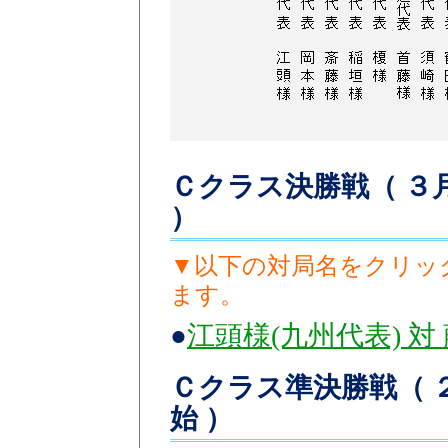
Ｃクラス決勝戦（ ３月
）
▼以下の対局名をクリッ
ます。
●
江頭様(九州代表) 対
Ｃクラス準決勝戦（ ２月
始 ）