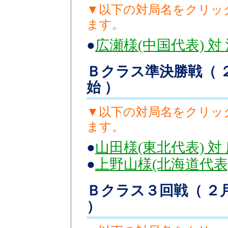
▼以下の対局名をクリッ
ます。
●
広瀬様(中国代表) 対
Ｂクラス準決勝戦（ ２月
始 ）
▼以下の対局名をクリッ
ます。
●
山田様(東北代表) 対
●
上野山様(北海道代表)
Ｂクラス３回戦（ ２月
）